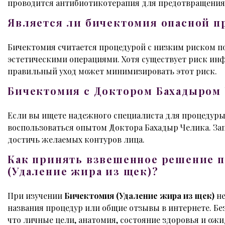
проводится антибиотикотерапия для предотвращения
Является ли бичектомия опасной п
Бичектомия считается процедурой с низким риском п
эстетическими операциями. Хотя существует риск ин
правильный уход может минимизировать этот риск.
Бичектомия с Доктором Бахадыром 
Если вы ищете надежного специалиста для процедуры
воспользоваться опытом Доктора Бахадыр Челика. За
достичь желаемых контуров лица.
Как принять взвешенное решение п
(Удаление жира из щек)?
При изучении
Бичектомия (Удаление жира из щек)
не
названия процедур или общие отзывы в интернете. Бе
что личные цели, анатомия, состояние здоровья и ож