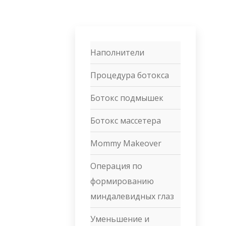
Наполнители
Процедура ботокса
Ботокс подмышек
Ботокс массетера
Mommy Makeover
Операция по
формированию
миндалевидных глаз
Уменьшение и