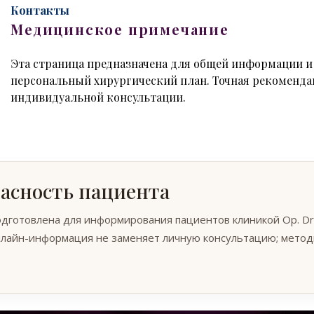
Контакты
Медицинское примечание
Эта страница предназначена для общей информации и 
персональный хирургический план. Точная рекоменда
индивидуальной консультации.
пасность пациента
готовлена для информирования пациентов клиникой Op. Dr. B
Онлайн-информация не заменяет личную консультацию; метод