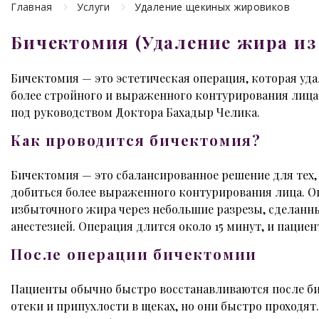
Главная
Услуги
Удаление щекиных жировиков
Бичектомия (Удаление жира из
Бичектомия — это эстетическая операция, которая уд
более стройного и выраженного контурирования лица.
под руководством Доктора Бахадыр Челика.
Как проводится бичектомия?
Бичектомия — это сбалансированное решение для тех,
добиться более выраженного контурирования лица. О
избыточного жира через небольшие разрезы, сделанны
анестезией. Операция длится около 15 минут, и пацие
После операции бичектомии
Пациенты обычно быстро восстанавливаются после би
отеки и припухлости в щеках, но они быстро проходя