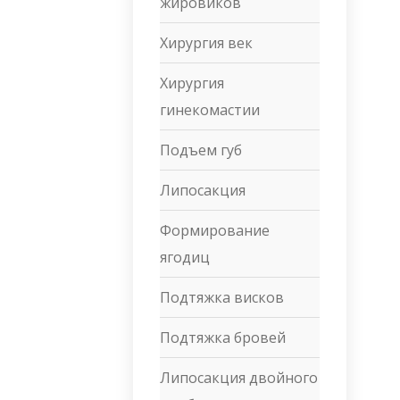
жировиков
Хирургия век
Хирургия
гинекомастии
Подъем губ
Липосакция
Формирование
ягодиц
Подтяжка висков
Подтяжка бровей
Липосакция двойного