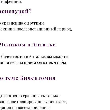
 инфекции.
роцедурой?
о сравнению с другими
фекции в послеоперационный период,
Челиком в Анталье
 бичектомии в Анталье, вы можете
пишитесь на прием сегодня, чтобы
о теме Бичектомия
достаточно сравнивать только
зопасное планирование учитывает,
идания по восстановлению