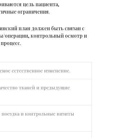
риваются цель пациента,
тичные ограничения.
инский план должен быть связан с
ры/операции, контрольный осмотр и
процесс.
аемое естественное изменение.
качество тканей и предыдущие
, поездка и контрольные визиты