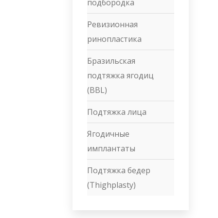
подбородка
Ревизионная
ринопластика
Бразильская
подтяжка ягодиц
(BBL)
Подтяжка лица
Ягодичные
имплантаты
Подтяжка бедер
(Thighplasty)