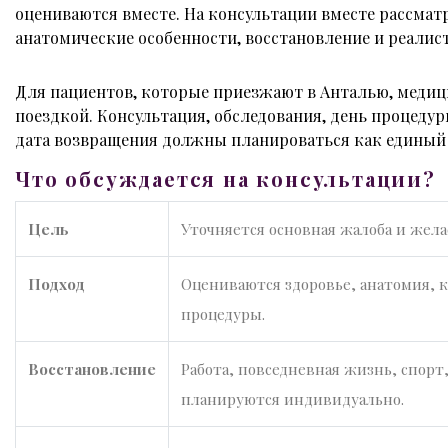
оцениваются вместе. На консультации вместе рассмат
анатомические особенности, восстановление и реалис
Для пациентов, которые приезжают в Анталью, медиц
поездкой. Консультация, обследования, день процеду
дата возвращения должны планироваться как единый 
Что обсуждается на консультации?
Цель
Уточняется основная жалоба и жел
Подход
Оцениваются здоровье, анатомия, 
процедуры.
Восстановление
Работа, повседневная жизнь, спорт
планируются индивидуально.