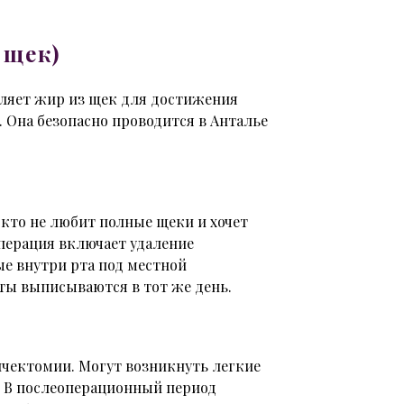
 щек)
аляет жир из щек для достижения
 Она безопасно проводится в Анталье
 кто не любит полные щеки и хочет
перация включает удаление
е внутри рта под местной
нты выписываются в тот же день.
чектомии. Могут возникнуть легкие
т. В послеоперационный период